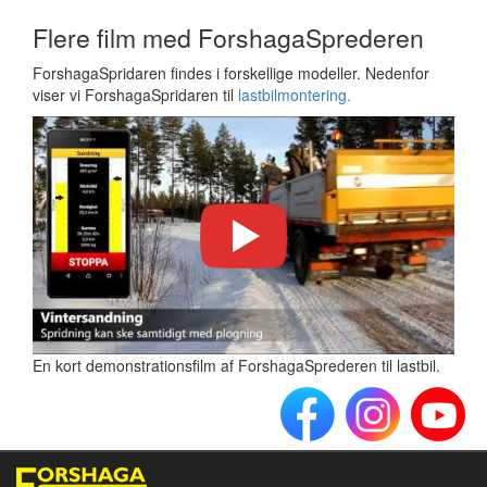
Flere film med ForshagaSprederen
ForshagaSpridaren findes i forskellige modeller. Nedenfor
viser vi ForshagaSpridaren til
lastbilmontering.
En kort demonstrationsfilm af ForshagaSprederen til lastbil.