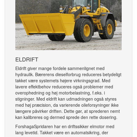
ELDRIFT
Eldrift giver mange fordele sammenlignet med
hydraulik. Bærerens dieselforbrug reduceres betydeligt
takket være systemets højere virkningsgrad. Med
lavere effektbehov reduceres også problemer med
overophedning og høj motorbelastning, f.eks. i
stigninger. Med eldrift kan udmadningen også styres
med høj præcision, da varierende olieforsyninger ikke
længere påvirker driften. Dette gør, at sprederen nemt
kan kalibreres og dermed sprede den rette dosering.
ForshagaSpridaren har en driftssikker elmotor med
lang levetid. Takket være en automatsikring, der