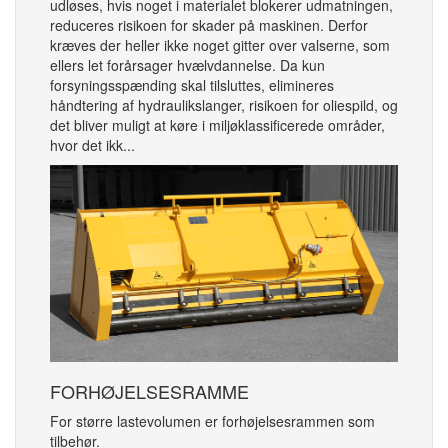
udløses, hvis noget i materialet blokerer udmatningen,
reduceres risikoen for skader på maskinen. Derfor
kræves der heller ikke noget gitter over valserne, som
ellers let forårsager hvælvdannelse. Da kun
forsyningsspænding skal tilsluttes, elimineres
håndtering af hydraulikslanger, risikoen for oliespild, og
det bliver muligt at køre i miljøklassificerede områder,
hvor det ikk...
FORHØJELSESRAMME
For større lastevolumen er forhøjelsesrammen som
tilbehør.