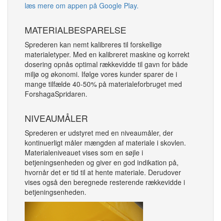
læs mere om appen på Google Play.
MATERIALBESPARELSE
Sprederen kan nemt kalibreres til forskellige
materialetyper. Med en kalibreret maskine og korrekt
dosering opnås optimal rækkevidde til gavn for både
miljø og økonomi. Ifølge vores kunder sparer de i
mange tilfælde 40-50% på materialeforbruget med
ForshagaSpridaren.
NIVEAUMÅLER
Sprederen er udstyret med en niveaumåler, der
kontinuerligt måler mængden af materiale i skovlen.
Materialeniveauet vises som en søjle i
betjeningsenheden og giver en god indikation på,
hvornår det er tid til at hente materiale. Derudover
vises også den beregnede resterende rækkevidde i
betjeningsenheden.