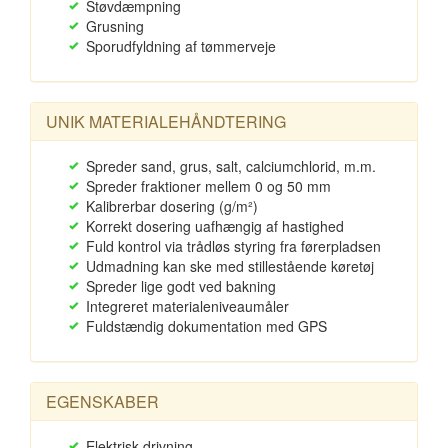
Støvdæmpning
Grusning
Sporudfyldning af tømmerveje
UNIK MATERIALEHÅNDTERING
Spreder sand, grus, salt, calciumchlorid, m.m.
Spreder fraktioner mellem 0 og 50 mm
Kalibrerbar dosering (g/m²)
Korrekt dosering uafhængig af hastighed
Fuld kontrol via trådløs styring fra førerpladsen
Udmadning kan ske med stillestående køretøj
Spreder lige godt ved bakning
Integreret materialeniveaumåler
Fuldstændig dokumentation med GPS
EGENSKABER
Elektrisk drivning