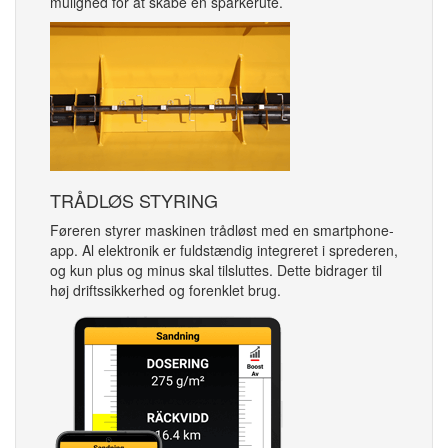
mulighed for at skabe en sparkerute.
TRÅDLØS STYRING
Føreren styrer maskinen trådløst med en smartphone-
app. Al elektronik er fuldstændig integreret i sprederen,
og kun plus og minus skal tilsluttes. Dette bidrager til
høj driftssikkerhed og forenklet brug.