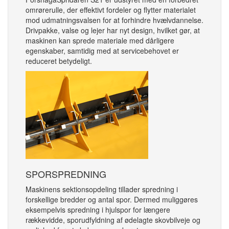
omrørerulle, der effektivt fordeler og flytter materialet
mod udmatningsvalsen for at forhindre hvælvdannelse.
Drivpakke, valse og lejer har nyt design, hvilket gør, at
maskinen kan sprede materiale med dårligere
egenskaber, samtidig med at servicebehovet er
reduceret betydeligt.
SPORSPREDNING
Maskinens sektionsopdeling tillader spredning i
forskellige bredder og antal spor. Dermed muliggøres
eksempelvis spredning i hjulspor for længere
rækkevidde, sporudfyldning af ødelagte skovbilveje og