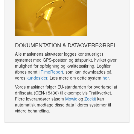
DOKUMENTATION & DATAOVERFØRSEL
Alle maskinens aktiviteter logges kontinuerligt i
systemet med GPS-position og tidspunkt, hvilket giver
mulighed for opfølgning og kvalitetssikring. Logfiler
åbnes nemt i
TimeReport
, som kan downloades på
vores
kundesider
. Læs mere om dette system
her
.
Vores maskiner følger EU-standarden for overførsel af
driftsdata (CEN-15430) til eksempelvis Trafikverket.
Flere leverandører såsom
Mowic
og
Zeekit
kan
automatisk modtage disse data i deres systemer til
videre behandling.