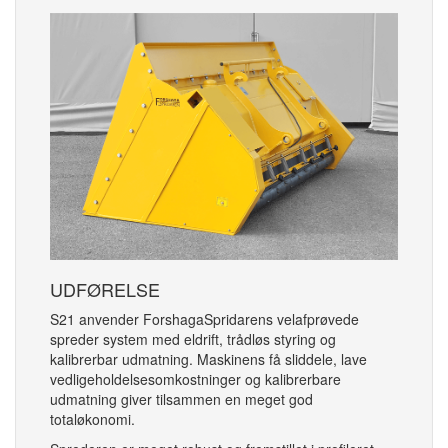
UDFØRELSE
S21 anvender ForshagaSpridarens velafprøvede
spreder system med eldrift, trådløs styring og
kalibrerbar udmatning. Maskinens få sliddele, lave
vedligeholdelsesomkostninger og kalibrerbare
udmatning giver tilsammen en meget god
totaløkonomi.