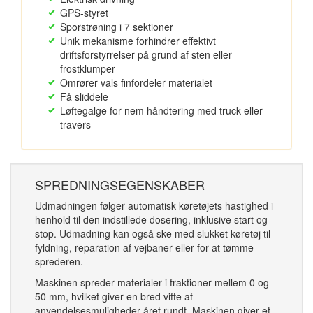
GPS-styret
Sporstrøning i 7 sektioner
Unik mekanisme forhindrer effektivt
driftsforstyrrelser på grund af sten eller
frostklumper
Omrører vals finfordeler materialet
Få sliddele
Løftegalge for nem håndtering med truck eller
travers
SPREDNINGSEGENSKABER
Udmadningen følger automatisk køretøjets hastighed i
henhold til den indstillede dosering, inklusive start og
stop. Udmadning kan også ske med slukket køretøj til
fyldning, reparation af vejbaner eller for at tømme
sprederen.
Maskinen spreder materialer i fraktioner mellem 0 og
50 mm, hvilket giver en bred vifte af
anvendelsesmuligheder året rundt. Maskinen giver et